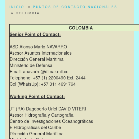
INICIO
PUNTOS DE CONTACTO NACIONALES
COLOMBIA
COLOMBIA
Senior Point of Contact:
ASD Alonso Mario NAVARRO
Asesor Asuntos Internacionales
Dirección General Marítima
Ministerio de Defensa
Email: anavarro@dimar.mil.co
Telephone: +57 (1) 2200490 Ext. 2444
Cel (WhatsUp): +57 311 4691764
Working Point of Contact:
JT (RA) Dagoberto Uriel DAVID VITERI
Asesor Hidrografía y Cartografía
Centro de Investigaciones Oceanográficas
E Hidrográficas del Caribe
Dirección General Marítima